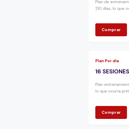
Plan de entrenami
210 días, lo que o
Comprar
Plan Por día
16 SESIONE
Plan entrenamient
lo que ocurra pri
Comprar