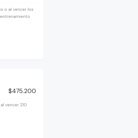
s o al vencer los
e entrenamiento
$475.200
al vencer 210