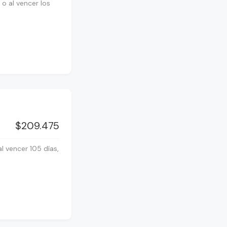
o al vencer los
$209.475
l vencer 105 días,