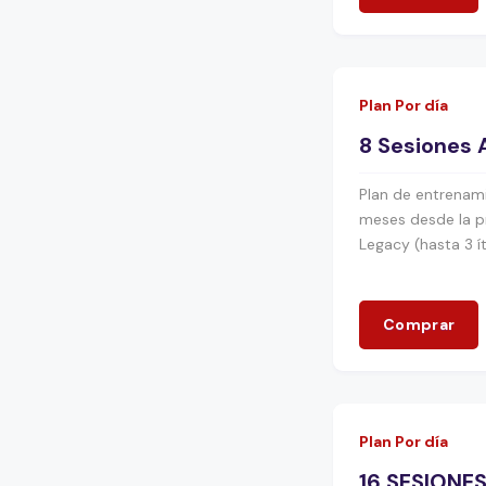
Plan Por día
8 Sesiones 
Plan de entrenami
meses desde la p
Legacy (hasta 3 
Comprar
Plan Por día
16 SESIONE