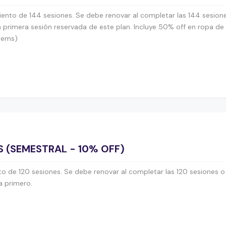
ento de 144 sesiones. Se debe renovar al completar las 144 sesione
 primera sesión reservada de este plan. Incluye 50% off en ropa d
ítems)
S (SEMESTRAL - 10% OFF)
o de 120 sesiones. Se debe renovar al completar las 120 sesiones o 
a primero.