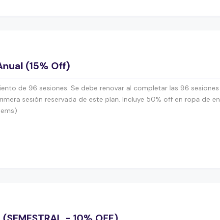
Anual (15% Off)
ento de 96 sesiones. Se debe renovar al completar las 96 sesiones o
rimera sesión reservada de este plan. Incluye 50% off en ropa de e
ítems)
S (SEMESTRAL - 10% OFF)