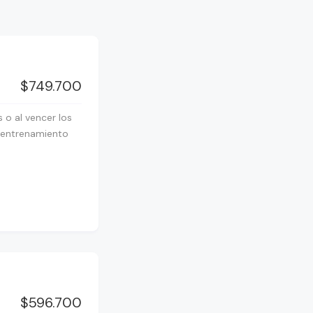
$749.700
 o al vencer los
e entrenamiento
$596.700