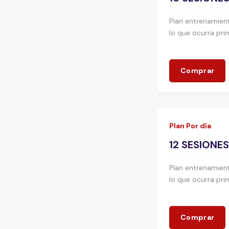
Plan entrenamient
lo que ocurra pri
Comprar
Plan Por día
12 SESIONE
Plan entrenamient
lo que ocurra pri
Comprar