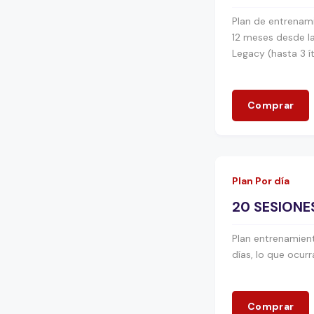
Plan de entrenami
12 meses desde la
Legacy (hasta 3 
Comprar
Plan Por día
20 SESIONE
Plan entrenamient
días, lo que ocurr
Comprar