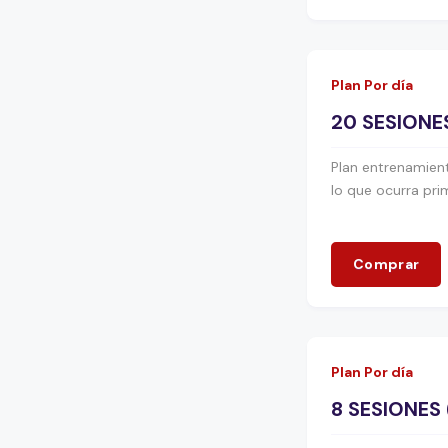
Plan Por día
20 SESIONE
Plan entrenamient
lo que ocurra pri
Comprar
Plan Por día
8 SESIONES