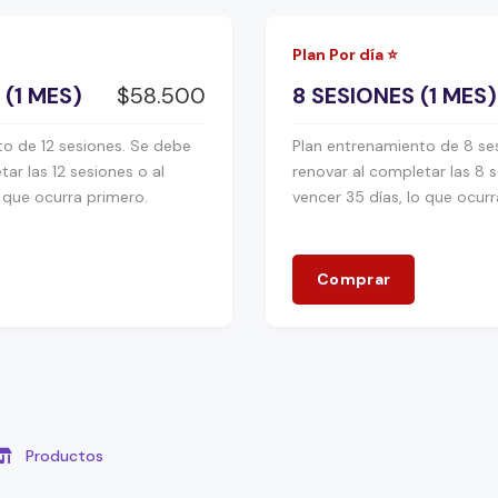
Plan Por día ⭐️
 (1 MES)
$58.500
8 SESIONES (1 MES)
o de 12 sesiones. Se debe
Plan entrenamiento de 8 se
ar las 12 sesiones o al
renovar al completar las 8 s
o que ocurra primero.
vencer 35 días, lo que ocurr
Comprar
Productos