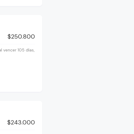
$250.800
l vencer 105 días,
$243.000