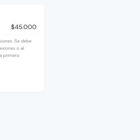
$45.000
siones. Se debe
esiones o al
a primero.