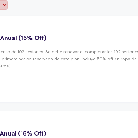
 Anual (15% Off)
ento de 192 sesiones. Se debe renovar al completar las 192 sesiones
 primera sesión reservada de este plan. Incluye 50% off en ropa d
ítems)
 Anual (15% Off)