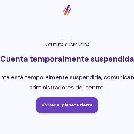
🤷🏻‍♀️
☄️
CUENTA SUSPENDIDA
Cuenta temporalmente suspendida
enta está temporalmente suspendida, comunicate
administradores del centro.
Volver al planeta tierra