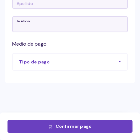
Teléfono
Medio de pago
Tipo de pago
Confirmar pago