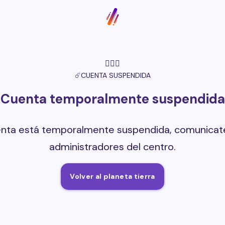
🤷🏻‍♀️
☄️
CUENTA SUSPENDIDA
Cuenta temporalmente suspendida
enta está temporalmente suspendida, comunicate
administradores del centro.
Volver al planeta tierra