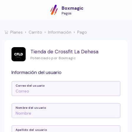
Boxmagic
Pagos
Planes
Carrito
Información
Pago
Tienda de Crossfit La Dehesa
Potenciado por Boxmagic
Información del usuario
Correo del usuario
Nombre del usuario
Apellido del usuario