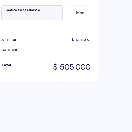
Código de descuento
Usar
Subtotal
$
505.000
Descuento
$
505.000
Total