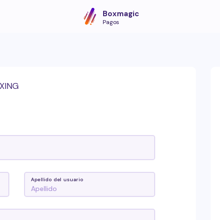
Boxmagic
Pagos
OXING
Apellido del usuario