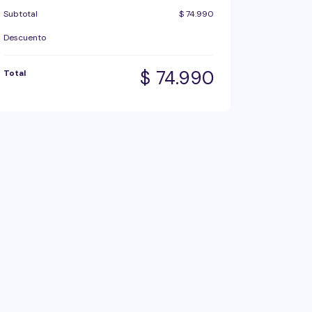
Subtotal
$
74.990
Descuento
$
74.990
Total