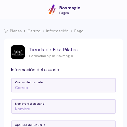
Boxmagic
Pagos
Planes
Carrito
Información
Pago
Tienda de Fika Pilates
Potenciado por Boxmagic
Información del usuario
Correo del usuario
Nombre del usuario
Apellido del usuario