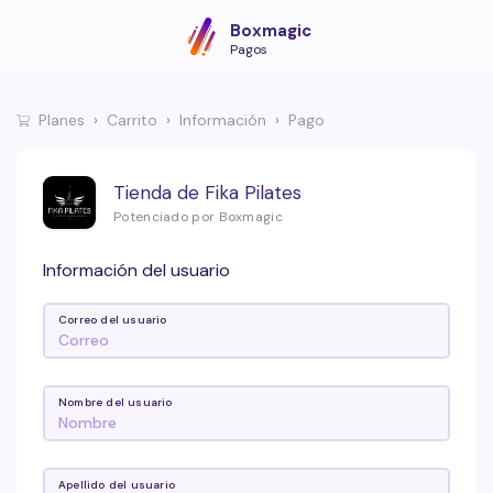
Boxmagic
Pagos
Planes
Carrito
Información
Pago
Tienda de Fika Pilates
Potenciado por Boxmagic
Información del usuario
Correo del usuario
Nombre del usuario
Apellido del usuario