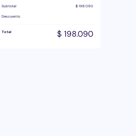
Subtotal
$
198.090
Descuento
$
198.090
Total