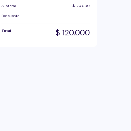
Subtotal
$
120.000
Descuento
$
120.000
Total