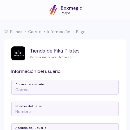
Boxmagic
Pagos
Planes
Carrito
Información
Pago
Tienda de Fika Pilates
Potenciado por Boxmagic
Información del usuario
Correo del usuario
Nombre del usuario
Apellido del usuario