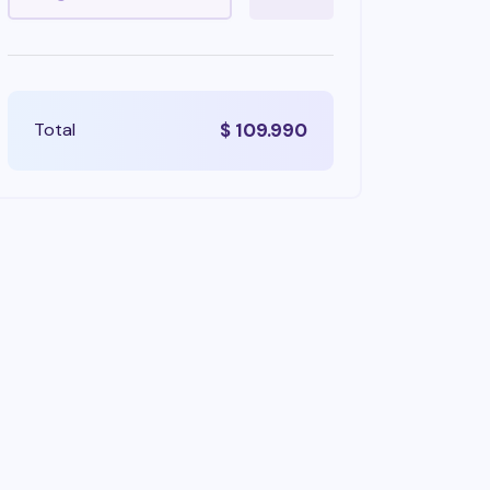
Total
$
109.990